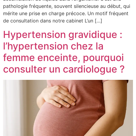
pathologie fréquente, souvent silencieuse au début, qui
mérite une prise en charge précoce. Un motif fréquent
de consultation dans notre cabinet L’un […]
Hypertension gravidique :
l’hypertension chez la
femme enceinte, pourquoi
consulter un cardiologue ?