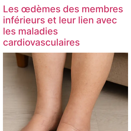
Les œdèmes des membres
inférieurs et leur lien avec
les maladies
cardiovasculaires