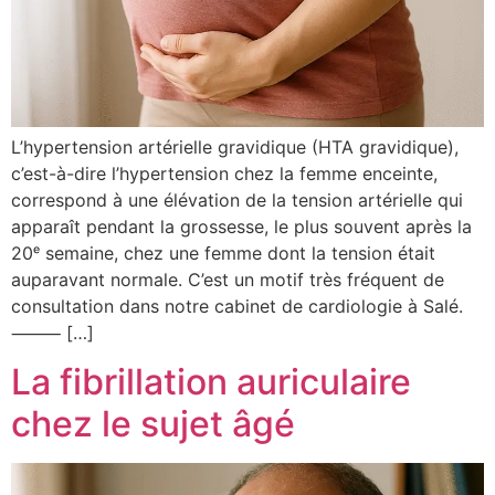
L’hypertension artérielle gravidique (HTA gravidique),
c’est-à-dire l’hypertension chez la femme enceinte,
correspond à une élévation de la tension artérielle qui
apparaît pendant la grossesse, le plus souvent après la
20ᵉ semaine, chez une femme dont la tension était
auparavant normale. C’est un motif très fréquent de
consultation dans notre cabinet de cardiologie à Salé.
⸻ […]
La fibrillation auriculaire
chez le sujet âgé