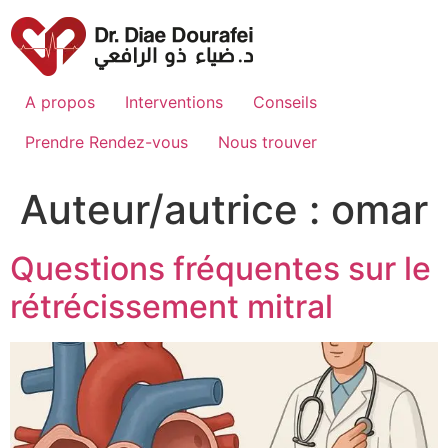
Aller
au
contenu
A propos
Interventions
Conseils
Prendre Rendez-vous
Nous trouver
Auteur/autrice :
omar
Questions fréquentes sur le
rétrécissement mitral